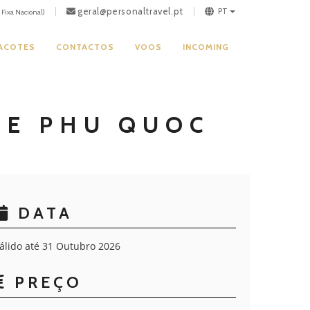
geral@personaltravel.pt
PT
Fixa Nacional)
PACOTES
CONTACTOS
VOOS
INCOMING
DE PHU QUOC
DATA
álido até 31 Outubro 2026
PREÇO