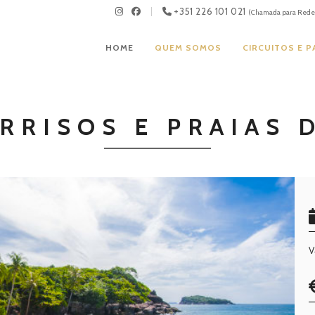
+351 226 101 021
(Chamada para Rede 
HOME
QUEM SOMOS
CIRCUITOS E 
ORRISOS E PRAIAS 
V