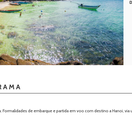
D
RAMA
 Formalidades de embarque e partida em voo com destino a Hanoi, via um