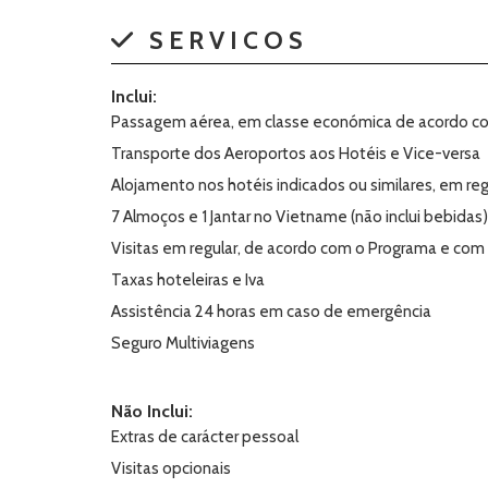
SERVICOS
Inclui:
Passagem aérea, em classe económica de acordo com
Transporte dos Aeroportos aos Hotéis e Vice-versa
Alojamento nos hotéis indicados ou similares, em 
7 Almoços e 1 Jantar no Vietname (não inclui bebidas)
Visitas em regular, de acordo com o Programa e com 
Taxas hoteleiras e Iva
Assistência 24 horas em caso de emergência
Seguro Multiviagens
Não Inclui:
Extras de carácter pessoal
Visitas opcionais