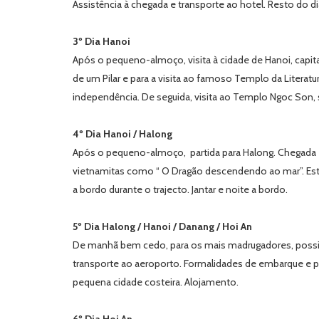
Assistência à chegada e transporte ao hotel. Resto do di
3º Dia Hanoi
Após o pequeno-almoço, visita à cidade de Hanoi, capi
de um Pilar e para a visita ao famoso Templo da Literatu
independência. De seguida, visita ao Templo Ngoc Son,
4º Dia Hanoi / Halong
Após o pequeno-almoço, partida para Halong. Chegada e
vietnamitas como “ O Dragão descendendo ao mar”. Esta
a bordo durante o trajecto. Jantar e noite a bordo.
5º Dia Halong / Hanoi / Danang / Hoi An
De manhã bem cedo, para os mais madrugadores, possib
transporte ao aeroporto. Formalidades de embarque e p
pequena cidade costeira. Alojamento.