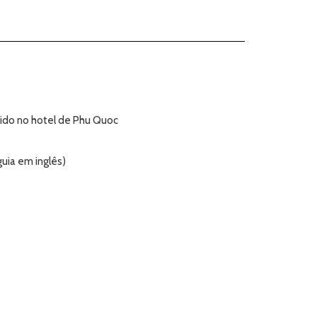
ido no hotel de Phu Quoc
uia em inglês)