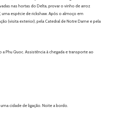
ivadas nas hortas do Delta, provar o vinho de arroz
i”, uma espécie de rickshaw. Após o almoço em
ção (visita exterior), pela Catedral de Notre Dame e pela
a Phu Quoc. Assistência à chegada e transporte ao
uma cidade de ligação. Noite a bordo.