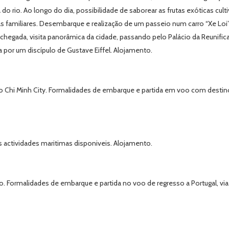
do rio. Ao longo do dia, possibilidade de saborear as frutas exóticas cult
as familiares. Desembarque e realização de um passeio num carro “Xe Lo
à chegada, visita panorâmica da cidade, passando pelo Palácio da Reunifica
a por um discípulo de Gustave Eiffel. Alojamento.
Chi Minh City. Formalidades de embarque e partida em voo com destino 
ras actividades maritimas disponiveis. Alojamento.
 Formalidades de embarque e partida no voo de regresso a Portugal, via 