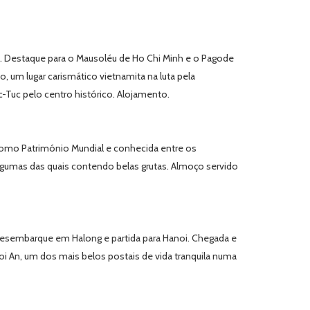
s. Destaque para o Mausoléu de Ho Chi Minh e o Pagode
o, um lugar carismático vietnamita na luta pela
-Tuc pelo centro histórico. Alojamento.
 como Património Mundial e conhecida entre os
lgumas das quais contendo belas grutas. Almoço servido
desembarque em Halong e partida para Hanoi. Chegada e
i An, um dos mais belos postais de vida tranquila numa