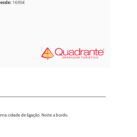
esde:
1695€
a cidade de ligação. Noite a bordo.