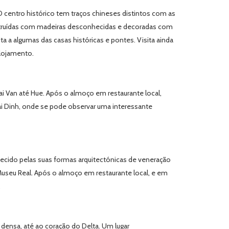
 centro histórico tem traços chineses distintos com as
onstruídas com madeiras desconhecidas e decoradas com
 a algumas das casas históricas e pontes. Visita ainda
Alojamento.
 Van até Hue. Após o almoço em restaurante local,
i Dinh, onde se pode observar uma interessante
ecido pelas suas formas arquitectónicas de veneração
o Museu Real. Após o almoço em restaurante local, e em
.
densa, até ao coração do Delta. Um lugar