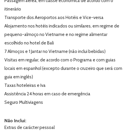
Passagem aérea, em classe económica de acordo com o
itinerário
Transporte dos Aeroportos aos Hotéis e Vice-versa
Alojamento nos hotéis indicados ou similares, em regime de
pequeno-almoço no Vietname e no regime alimentar
escolhido no hotel de Bali
7 Almoços e 1 Jantar no Vietname (não inclui bebidas)
Visitas em regular, de acordo com o Programa e com guias
locais em espanhol (excepto durante o cruzeiro que será com
guia em inglês)
Taxas hoteleiras e Iva
Assistência 24 horas em caso de emergência
Seguro Multiviagens
Não Inclui:
Extras de carácter pessoal