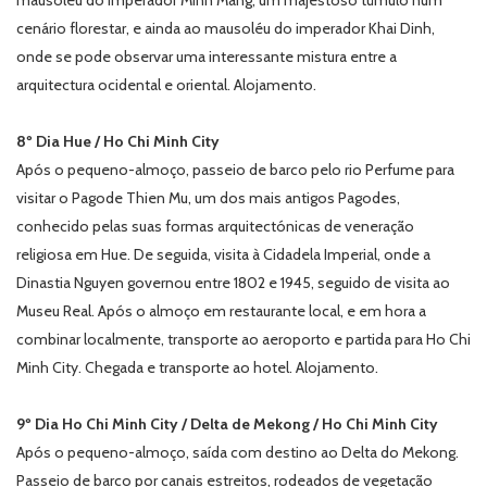
mausoléu do imperador Minh Mang, um majestoso túmulo num
cenário florestar, e ainda ao mausoléu do imperador Khai Dinh,
onde se pode observar uma interessante mistura entre a
arquitectura ocidental e oriental. Alojamento.
8º Dia Hue / Ho Chi Minh City
Após o pequeno-almoço, passeio de barco pelo rio Perfume para
visitar o Pagode Thien Mu, um dos mais antigos Pagodes,
conhecido pelas suas formas arquitectónicas de veneração
religiosa em Hue. De seguida, visita à Cidadela Imperial, onde a
Dinastia Nguyen governou entre 1802 e 1945, seguido de visita ao
Museu Real. Após o almoço em restaurante local, e em hora a
combinar localmente, transporte ao aeroporto e partida para Ho Chi
Minh City. Chegada e transporte ao hotel. Alojamento.
9º Dia Ho Chi Minh City / Delta de Mekong / Ho Chi Minh City
Após o pequeno-almoço, saída com destino ao Delta do Mekong.
Passeio de barco por canais estreitos, rodeados de vegetação