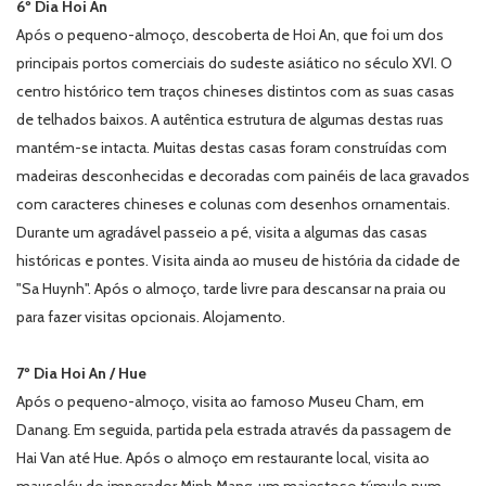
6º Dia Hoi An
Após o pequeno-almoço, descoberta de Hoi An, que foi um dos
principais portos comerciais do sudeste asiático no século XVI. O
centro histórico tem traços chineses distintos com as suas casas
de telhados baixos. A autêntica estrutura de algumas destas ruas
mantém-se intacta. Muitas destas casas foram construídas com
madeiras desconhecidas e decoradas com painéis de laca gravados
com caracteres chineses e colunas com desenhos ornamentais.
Durante um agradável passeio a pé, visita a algumas das casas
históricas e pontes. Visita ainda ao museu de história da cidade de
"Sa Huynh". Após o almoço, tarde livre para descansar na praia ou
para fazer visitas opcionais. Alojamento.
7º Dia Hoi An / Hue
Após o pequeno-almoço, visita ao famoso Museu Cham, em
Danang. Em seguida, partida pela estrada através da passagem de
Hai Van até Hue. Após o almoço em restaurante local, visita ao