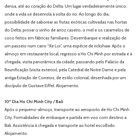
densa, até ao coração do Delta. Um lugar verdadeiramente único,
onde a vida se desenrola à volta do rio. Ao longo do dia,
possibilidade de saborear as frutas exóticas cultivadas nas hortas
do Delta, provar o vinho de arroz caseiro, o mel e os caramelos de
coco feitos em fábricas familiares. Desembarque e realização de
um passeio num carro “Xe Loi”, uma espécie de rickshaw. Após o
almoço em restaurante local, regresso a Ho Chi Minh por estrada e à
chegada, visita panorâmica da cidade, passando pelo Palácio da
Reunificação (visita exterior), pela Catedral de Notre Dame e pela
antiga Estação de Correios, de estilo colonial, desenhada por um
discípulo de Gustave Eiffel. Alojamento.
10º Dia Ho Chi Minh City / Bali
Após o pequeno-almoço, transporte ao aeroporto de Ho Chi Minh
City. Formalidades de embarque e partida em voo com destino a
Bali. Assistência à chegada e transporte ao hotel escolhido.
Alojamento.