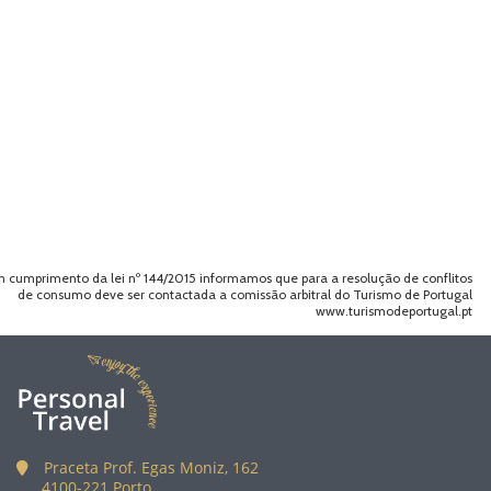
 cumprimento da lei nº 144/2015 informamos que para a resolução de conflitos
de consumo deve ser contactada a comissão arbitral do Turismo de Portugal
www.turismodeportugal.pt
Praceta Prof. Egas Moniz, 162
4100-221 Porto