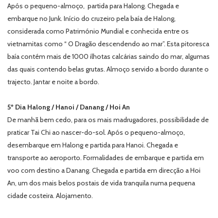
Após o pequeno-almoço, partida para Halong. Chegada e
embarque no Junk. Início do cruzeiro pela baía de Halong,
considerada como Património Mundial e conhecida entre os
vietnamitas como “ O Dragão descendendo ao mar”. Esta pitoresca
baía contém mais de 1000 ilhotas calcárias saindo do mar, algumas
das quais contendo belas grutas. Almoço servido a bordo durante o
trajecto. Jantar e noite a bordo.
5º Dia Halong / Hanoi / Danang / Hoi An
De manhã bem cedo, para os mais madrugadores, possibilidade de
praticar Tai Chi ao nascer-do-sol. Após o pequeno-almoço,
desembarque em Halong e partida para Hanoi. Chegada e
transporte ao aeroporto. Formalidades de embarque e partida em
voo com destino a Danang. Chegada e partida em direcção a Hoi
An, um dos mais belos postais de vida tranquila numa pequena
cidade costeira. Alojamento.