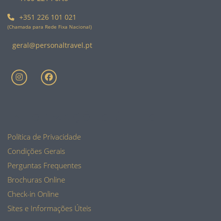
+351 226 101 021
(Chamada para Rede Fixa Nacional)
geral@personaltravel.pt
INFORMAÇÕES ÚTEIS
Política de Privacidade
Condições Gerais
Perguntas Frequentes
Brochuras Online
Check-in Online
Sites e Informações Úteis