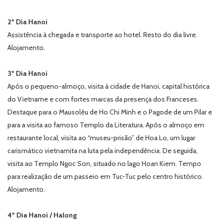
2º Dia Hanoi
Assistência à chegada e transporte ao hotel. Resto do dia livre.
Alojamento.
3º Dia Hanoi
Após o pequeno-almoço, visita à cidade de Hanoi, capital histórica
do Vietname e com fortes marcas da presença dos Franceses.
Destaque para o Mausoléu de Ho Chi Minh e o Pagode de um Pilar e
para a visita ao famoso Templo da Literatura. Após o almoço em
restaurante local, visita ao “museu-prisão” de Hoa Lo, um lugar
carismático vietnamita na luta pela independência. De seguida,
visita ao Templo Ngoc Son, situado no lago Hoan Kiem. Tempo
para realização de um passeio em Tuc-Tuc pelo centro histórico.
Alojamento.
4º Dia Hanoi / Halong