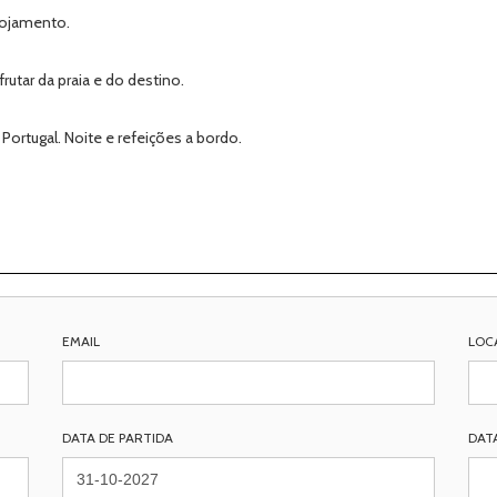
Alojamento.
rutar da praia e do destino.
ortugal. Noite e refeições a bordo.
EMAIL
LOC
DATA DE PARTIDA
DAT