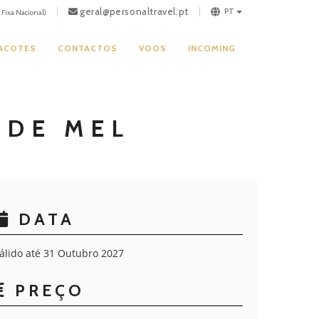
geral@personaltravel.pt
PT
Fixa Nacional)
PACOTES
CONTACTOS
VOOS
INCOMING
 DE MEL
DATA
álido até 31 Outubro 2027
PREÇO