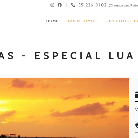
+351 226 101 021
(Chamada para Rede 
HOME
QUEM SOMOS
CIRCUITOS E 
AS - ESPECIAL LUA
V