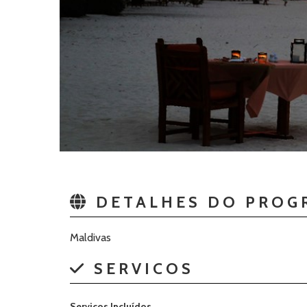
DETALHES DO PROG
Maldivas
SERVICOS
Serviços Incluídos