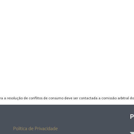
 a resolução de conflitos de consumo deve ser contactada a comissão arbitral d
INFORMAÇÕES ÚTEIS
Política de Privacidade