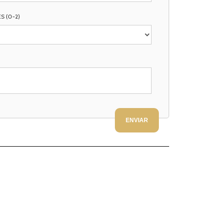
S (0-2)