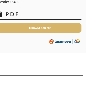
esde:
1840€
PDF
DOWNLOAD PDF