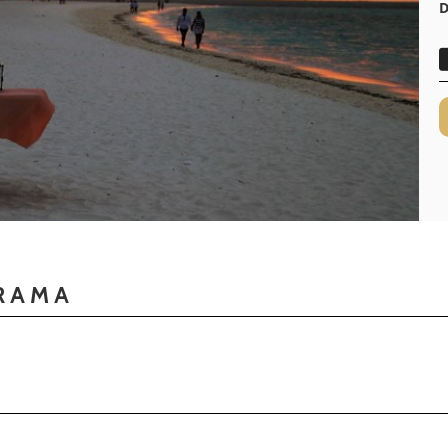
D
RAMA