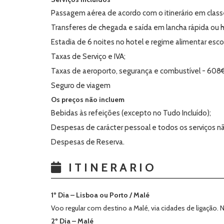
Passagem aérea de acordo com o itinerário em class
Transferes de chegada e saída em lancha rápida ou h
Estadia de 6 noites no hotel e regime alimentar esco
Taxas de Serviço e IVA;
Taxas de aeroporto, segurança e combustível - 608€(
Seguro de viagem
Os preços não incluem
Bebidas às refeições (excepto no Tudo Incluído);
Despesas de carácter pessoal e todos os serviços 
Despesas de Reserva.
ITINERARIO
1º Dia – Lisboa ou Porto / Malé
Voo regular com destino a Malé, via cidades de ligação. 
2º Dia – Malé