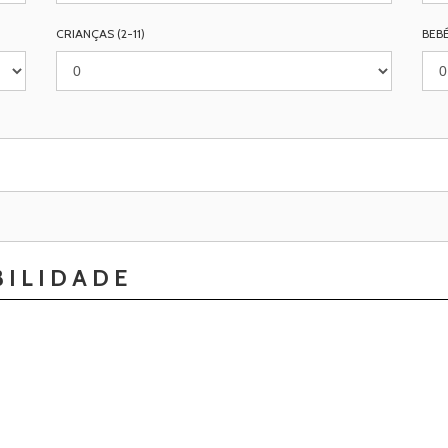
CRIANÇAS (2-11)
BEBÉ
BILIDADE