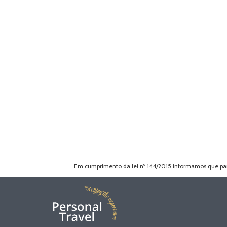
Em cumprimento da lei nº 144/2015 informamos que para