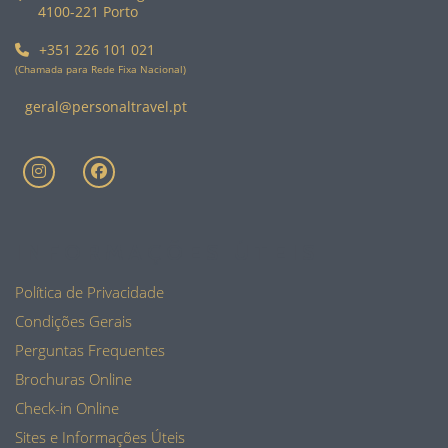
4100-221 Porto
+351 226 101 021
(Chamada para Rede Fixa Nacional)
geral@personaltravel.pt
INFORMAÇÕES ÚTEIS
Política de Privacidade
Condições Gerais
Perguntas Frequentes
Brochuras Online
Check-in Online
Sites e Informações Úteis