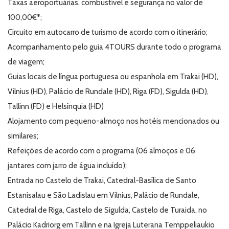
Taxas aeroportuárias, combustível e segurança no valor de
100,00€*;
Circuito em autocarro de turismo de acordo com o itinerário;
Acompanhamento pelo guia 4TOURS durante todo o programa
de viagem;
Guias locais de língua portuguesa ou espanhola em Trakai (HD),
Vilnius (HD), Palácio de Rundale (HD), Riga (FD), Sigulda (HD),
Tallinn (FD) e Helsínquia (HD)
Alojamento com pequeno-almoço nos hotéis mencionados ou
similares;
Refeições de acordo com o programa (06 almoços e 06
jantares com jarro de água incluído);
Entrada no Castelo de Trakai, Catedral-Basílica de Santo
Estanisalau e São Ladislau em Vilnius, Palácio de Rundale,
Catedral de Riga, Castelo de Sigulda, Castelo de Turaida, no
Palácio Kadriorg em Tallinn e na Igreja Luterana Temppeliaukio