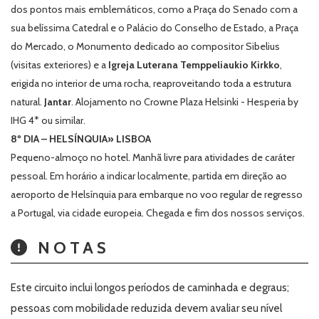
dos pontos mais emblemáticos, como a Praça do Senado com a
sua belíssima Catedral e o Palácio do Conselho de Estado, a Praça
do Mercado, o Monumento dedicado ao compositor Sibelius
(visitas exteriores) e a
Igreja Luterana
Temppeliaukio Kirkko
,
erigida no interior de uma rocha, reaproveitando toda a estrutura
natural.
Jantar
. Alojamento no Crowne Plaza Helsinki - Hesperia by
IHG 4* ou similar.
8º DIA – HELSÍNQUIA» LISBOA
Pequeno-almoço no hotel. Manhã livre para atividades de caráter
pessoal. Em horário a indicar localmente, partida em direção ao
aeroporto de Helsínquia para embarque no voo regular de regresso
a Portugal, via cidade europeia. Chegada e fim dos nossos serviços.
NOTAS
Este circuito inclui longos períodos de caminhada e degraus;
pessoas com mobilidade reduzida devem avaliar seu nível