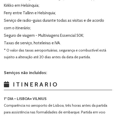
Kirkko em Helsínquia;
Ferry entre Tallinn e Helsínquia;
Serviço de radio-guias durante todas as visitas e de acordo
com o itinerário;
Seguro de viagem - Multiviagens Essencial 50K;
Taxas de serviço, hoteleiras e IVA.
* O valor das taxas aeroportuárias, segurança e combustível está
sujeito a alteração até 20 dias antes da data de partida.
Serviços não incluídos:
ITINERARIO
1º DIA – LISBOA» VILNIUS
Comparência no aeroporto de Lisboa, três horas antes da partida
para assistência nas formalidades de embarque. Partida em voo