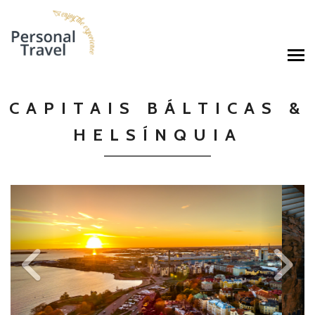
CAPITAIS BÁLTICAS &
HELSÍNQUIA
Previous
Ne