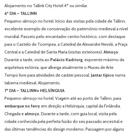
Alojamento no Tallink City Hotel 4* ou similar.
6º DIA – TALLINN
Pequeno-almoço no hotel. Início das visitas pela cidade de Tallinn,
excelente exemplo de conservação do património medieval a nível
mundial. Passeio pelo encantador centro histórico, com destaque
para o Castelo de Toompea, a Catedral de Alexandre Nevski, a Praça
Central e a Catedral de Santa Maria (visitas exteriores).
Almoço
.
Durante a tarde, visita ao
Palácio Kadriorg
, expoente máximo da
arquitetura estónia, que alberga atualmente o Museu de Arte.
Tempo livre para atividades de caráter pessoal.
Jantar típico
numa
taberna medieval. Alojamento.
7º DIA – TALLINN» HELSÍNQUIA
Pequeno-almoço no hotel. Viagem até ao porto de Tallinn, para
embarque no ferry
em direção a Helsínquia, capital da Finlândia.
Chegada e
almoço
. Durante a tarde, com guia local, visita pela
cidade conhecida pela perfeita fusão do seu passado ancestral e
das últimas tendências do design moderno. Passagem por alguns