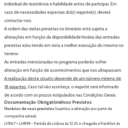
individual de resistência e habilidade antes de participar. Em
caso de necessidades especiais do(s) viajante(s), deverá
contactar-nos.
A ordem das visitas previstas no itinerário está sujeita a
alterações em função da disponibilidade horária das entradas
previstas e/ou tendo em vista a melhor execução do mesmo no
terreno.
As entradas mencionadas no programa poderão sofrer
alteração em função de acontecimentos que nos ultrapassam.
A realização deste circuito depende de um número mínimo de
18 viajantes.
Caso tal não aconteça, o viajante será informado
de acordo com os prazos estipulados nas Condições Gerais.
Documentação Obrigatória
Voos Previstos
Horários de voos previstos
(sujeitos a alteração por parte da
companhia aérea):
LH1167 + LH898 - Partida de Lisboa às 12:25 e chegada a Frankfurt às