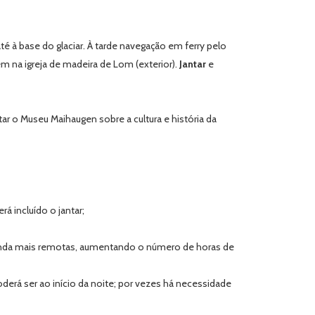
até à base do glaciar. À tarde navegação em ferry pelo
 na igreja de madeira de Lom (exterior).
Jantar
e
r o Museu Maihaugen sobre a cultura e história da
á incluído o jantar;
 ainda mais remotas, aumentando o número de horas de
derá ser ao início da noite; por vezes há necessidade