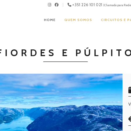
+351 226 101 021
(Chamada para Rede 
HOME
QUEM SOMOS
CIRCUITOS E 
FIORDES E PÚLPIT
V