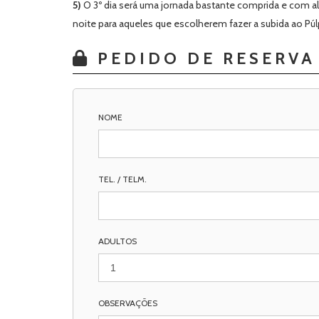
5)
O 3º dia será uma jornada bastante comprida e com al
noite para aqueles que escolherem fazer a subida ao Pú
PEDIDO DE RESERVA
NOME
TEL. / TELM.
ADULTOS
OBSERVAÇÕES