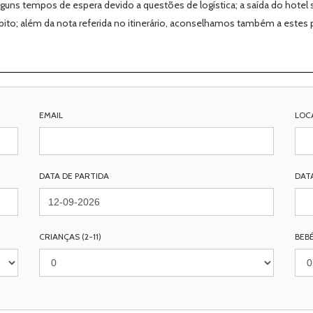
guns tempos de espera devido a questões de logística; a saída do hotel
lpito; além da nota referida no itinerário, aconselhamos também a estes
EMAIL
LOC
DATA DE PARTIDA
DAT
CRIANÇAS (2-11)
BEBÉ