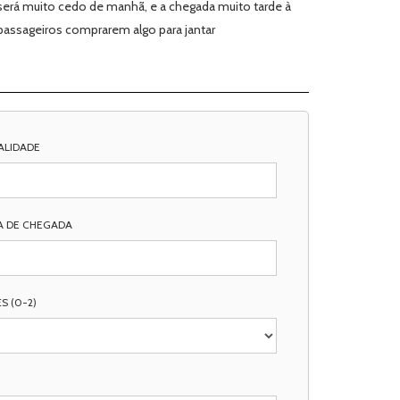
 será muito cedo de manhã, e a chegada muito tarde à
 passageiros comprarem algo para jantar
ALIDADE
A DE CHEGADA
S (0-2)