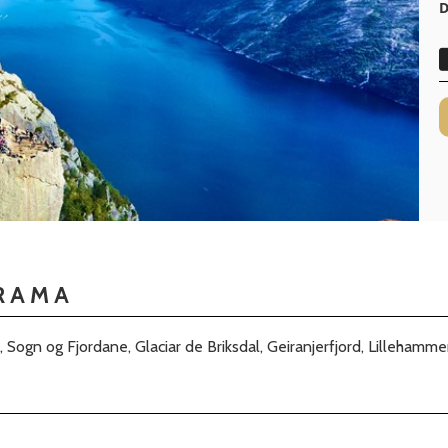
D
RAMA
 Sogn og Fjordane, Glaciar de Briksdal, Geiranjerfjord, Lillehamme