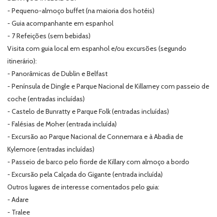
- Pequeno-almoço buffet (na maioria dos hotéis)
- Guia acompanhante em espanhol
- 7 Refeições (sem bebidas)
Visita com guia local em espanhol e/ou excursões (segundo
itinerário):
- Panorâmicas de Dublin e Belfast
- Península de Dingle e Parque Nacional de Killarney com passeio de
coche (entradas incluídas)
- Castelo de Bunratty e Parque Folk (entradas incluídas)
- Falésias de Moher (entrada incluída)
- Excursão ao Parque Nacional de Connemara e à Abadia de
Kylemore (entradas incluídas)
- Passeio de barco pelo fiorde de Killary com almoço a bordo
- Excursão pela Calçada do Gigante (entrada incluída)
Outros lugares de interesse comentados pelo guia:
- Adare
- Tralee