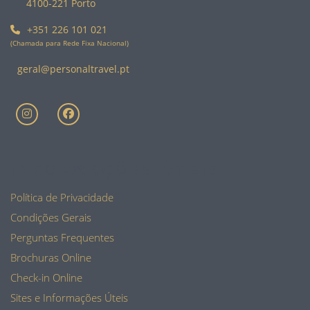
4100-221 Porto
+351 226 101 021
(Chamada para Rede Fixa Nacional)
geral@personaltravel.pt
INFORMAÇÕES ÚTEIS
Política de Privacidade
Condições Gerais
Perguntas Frequentes
Brochuras Online
Check-in Online
Sites e Informações Úteis