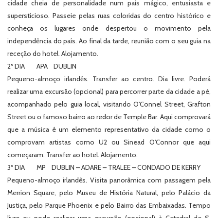
cidade cheia de personalidade num país mágico, entusiasta e
supersticioso. Passeie pelas ruas coloridas do centro histórico e
conheça os lugares onde despertou o movimento pela
independência do país. Ao final da tarde, reunião com o seu guia na
receção do hotel. Alojamento.
2º DIA APA DUBLIN
Pequeno-almoço irlandês. Transfer ao centro. Dia livre. Poderá
realizar uma excursão (opcional) para percorrer parte da cidade a pé,
acompanhado pelo guia local, visitando O'Connel Street, Grafton
Street ou o famoso bairro ao redor de Temple Bar. Aqui comprovará
que a música é um elemento representativo da cidade como o
comprovam artistas como U2 ou Sinead O'Connor que aqui
começaram. Transfer ao hotel. Alojamento.
3º DIA MP DUBLIN – ADARE – TRALEE – CONDADO DE KERRY
Pequeno-almoço irlandês. Visita panorâmica com passagem pela
Merrion Square, pelo Museu de História Natural, pelo Palácio da
Justiça, pelo Parque Phoenix e pelo Bairro das Embaixadas. Tempo