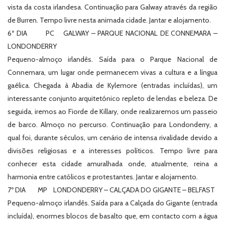
vista da costa irlandesa. Continuação para Galway através da região
de Burren. Tempo livre nesta animada cidade. Jantar e alojamento.
6º DIA PC GALWAY – PARQUE NACIONAL DE CONNEMARA –
LONDONDERRY
Pequeno-almoço irlandês. Saída para o Parque Nacional de
Connemara, um lugar onde permanecem vivas a cultura e a língua
gaélica. Chegada à Abadia de Kylemore (entradas incluídas), um
interessante conjunto arquitetónico repleto de lendas e beleza. De
seguida, iremos ao Fiorde de Killary, onde realizaremos um passeio
de barco. Almoço no percurso. Continuação para Londonderry, a
qual foi, durante séculos, um cenário de intensa rivalidade devido a
divisões religiosas e a interesses políticos. Tempo livre para
conhecer esta cidade amuralhada onde, atualmente, reina a
harmonia entre católicos e protestantes. Jantar e alojamento.
7º DIA MP LONDONDERRY – CALÇADA DO GIGANTE – BELFAST
Pequeno-almoço irlandês. Saída para a Calçada do Gigante (entrada
incluída), enormes blocos de basalto que, em contacto com a água