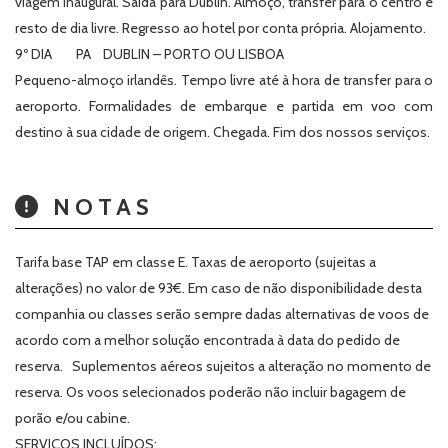
viagem inaugural. Saída para Dublin. Almoço, transfer para o centro e
resto de dia livre. Regresso ao hotel por conta própria. Alojamento.
9º DIA PA DUBLIN – PORTO OU LISBOA
Pequeno-almoço irlandês. Tempo livre até à hora de transfer para o
aeroporto. Formalidades de embarque e partida em voo com
destino à sua cidade de origem. Chegada. Fim dos nossos serviços.
NOTAS
Tarifa base TAP em classe E. Taxas de aeroporto (sujeitas a
alterações) no valor de 93€. Em caso de não disponibilidade desta
companhia ou classes serão sempre dadas alternativas de voos de
acordo com a melhor solução encontrada à data do pedido de
reserva. Suplementos aéreos sujeitos a alteração no momento de
reserva. Os voos selecionados poderão não incluir bagagem de
porão e/ou cabine.
SERVIÇOS INCLUÍDOS: