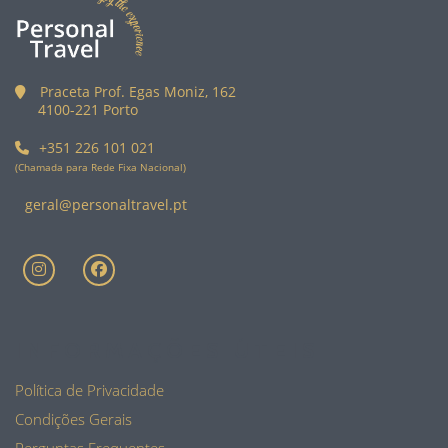
Praceta Prof. Egas Moniz, 162
4100-221 Porto
+351 226 101 021
(Chamada para Rede Fixa Nacional)
geral@personaltravel.pt
INFORMAÇÕES ÚTEIS
Política de Privacidade
Condições Gerais