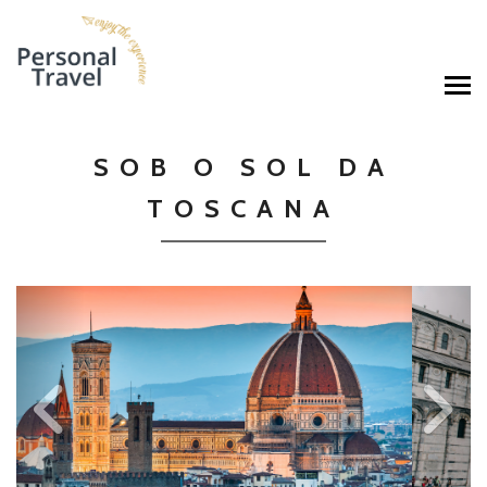
SOB O SOL DA
TOSCANA
Previous
Ne