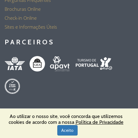
Perguntas Frequentes
Brochuras Online
Check-in Online
Sites e Informações Úteis
PARCEIROS
Ao utilizar o nosso site, você concorda que utilizemos
cookies de acordo com a nossa
Política de Privacidade
PT - Personal Travel, Lda | RNAVT 6455 © 2023 Todos os Direitos
Aceito
Reservados | Powered by
OPTIGEST