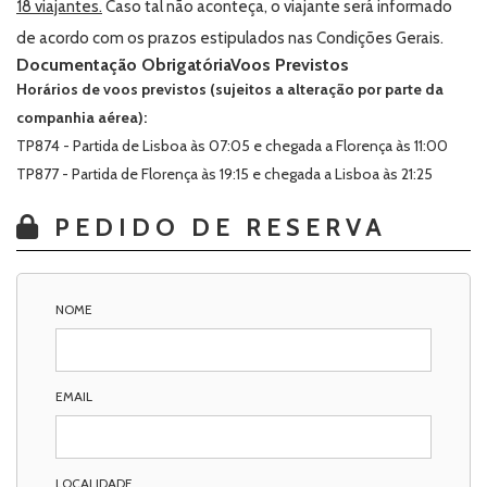
18 viajantes.
Caso tal não aconteça, o viajante será informado
de acordo com os prazos estipulados nas Condições Gerais.
Documentação Obrigatória
Voos Previstos
Horários de voos previstos (sujeitos a alteração por parte da
companhia aérea):
TP874 - Partida de Lisboa às 07:05 e chegada a Florença às 11:00
TP877 - Partida de Florença às 19:15 e chegada a Lisboa às 21:25
PEDIDO DE RESERVA
NOME
EMAIL
LOCALIDADE