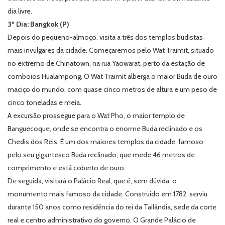
dia livre.
3º Dia: Bangkok (P)
Depois do pequeno-almoço, visita a três dos templos budistas
mais invulgares da cidade. Começaremos pelo Wat Traimit, situado
no extremo de Chinatown, na rua Yaowarat, perto da estação de
comboios Hualampong. O Wat Traimit alberga o maior Buda de ouro
maciço do mundo, com quase cinco metros de altura e um peso de
cinco toneladas e meia.
A excursão prossegue para o Wat Pho, o maior templo de
Banguecoque, onde se encontra o enorme Buda reclinado e os
Chedis dos Reis. É um dos maiores templos da cidade, famoso
pelo seu gigantesco Buda reclinado, que mede 46 metros de
comprimento e está coberto de ouro.
De seguida, visitará o Palácio Real, que é, sem dúvida, o
monumento mais famoso da cidade. Construído em 1782, serviu
durante 150 anos como residência do rei da Tailândia, sede da corte
real e centro administrativo do governo. O Grande Palácio de