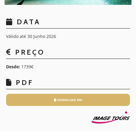
DATA
Válido até 30 Junho 2026
PREÇO
Desde:
1739€
PDF
DOWNLOAD PDF