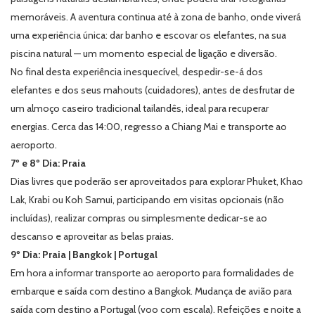
memoráveis. A aventura continua até à zona de banho, onde viverá
uma experiência única: dar banho e escovar os elefantes, na sua
piscina natural — um momento especial de ligação e diversão.
No final desta experiência inesquecível, despedir-se-á dos
elefantes e dos seus mahouts (cuidadores), antes de desfrutar de
um almoço caseiro tradicional tailandês, ideal para recuperar
energias. Cerca das 14:00, regresso a Chiang Mai e transporte ao
aeroporto.
7º e 8º Dia: Praia
Dias livres que poderão ser aproveitados para explorar Phuket, Khao
Lak, Krabi ou Koh Samui, participando em visitas opcionais (não
incluídas), realizar compras ou simplesmente dedicar-se ao
descanso e aproveitar as belas praias.
9º Dia: Praia | Bangkok | Portugal
Em hora a informar transporte ao aeroporto para formalidades de
embarque e saída com destino a Bangkok. Mudança de avião para
saída com destino a Portugal (voo com escala). Refeições e noite a