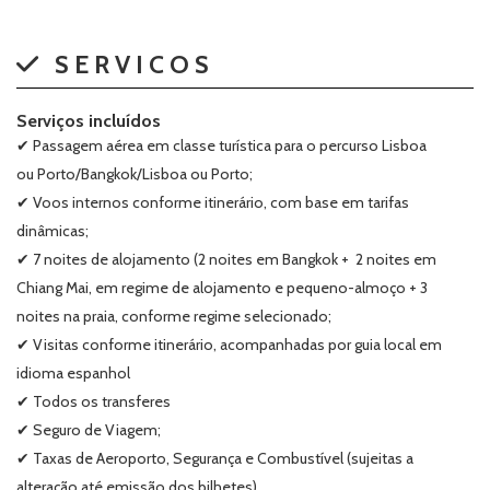
SERVICOS
Serviços incluídos
✔ Passagem aérea em classe turística para o percurso Lisboa
ou Porto/Bangkok/Lisboa ou Porto;
✔ Voos internos conforme itinerário, com base em tarifas
dinâmicas;
✔ 7 noites de alojamento (2 noites em Bangkok + 2 noites em
Chiang Mai, em regime de alojamento e pequeno-almoço + 3
noites na praia, conforme regime selecionado;
✔ Visitas conforme itinerário, acompanhadas por guia local em
idioma espanhol
✔ Todos os transferes
✔ Seguro de Viagem;
✔ Taxas de Aeroporto, Segurança e Combustível (sujeitas a
alteração até emissão dos bilhetes)