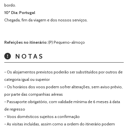
bordo.
10º Dia: Portugal
Chegada, fim da viagem e dos nossos serviços.
Refeições no itinerário:
(P) Pequeno-almoço
NOTAS
-
Os alojamentos previstos poderão ser substituídos por outros de
categoria igual ou superior
-
Os horários dos voos podem sofrer alterações, sem aviso prévio,
por parte das companhias aéreas
-
Passaporte obrigatório, com validade mínima de 6 meses à data
de regresso
-
Voos domésticos sujeitos a confirmação
-
As visitas incluídas, assim como a ordem do itinerário podem