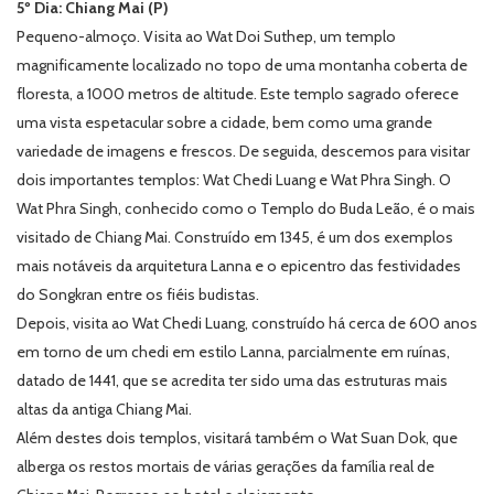
5º Dia: Chiang Mai (P)
Pequeno-almoço. Visita ao Wat Doi Suthep, um templo
magnificamente localizado no topo de uma montanha coberta de
floresta, a 1000 metros de altitude. Este templo sagrado oferece
uma vista espetacular sobre a cidade, bem como uma grande
variedade de imagens e frescos. De seguida, descemos para visitar
dois importantes templos: Wat Chedi Luang e Wat Phra Singh. O
Wat Phra Singh, conhecido como o Templo do Buda Leão, é o mais
visitado de Chiang Mai. Construído em 1345, é um dos exemplos
mais notáveis da arquitetura Lanna e o epicentro das festividades
do Songkran entre os fiéis budistas.
Depois, visita ao Wat Chedi Luang, construído há cerca de 600 anos
em torno de um chedi em estilo Lanna, parcialmente em ruínas,
datado de 1441, que se acredita ter sido uma das estruturas mais
altas da antiga Chiang Mai.
Além destes dois templos, visitará também o Wat Suan Dok, que
alberga os restos mortais de várias gerações da família real de