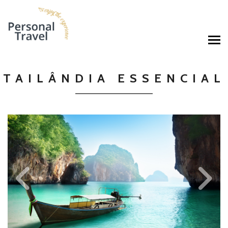
TAILÂNDIA ESSENCIAL
Previous
Ne