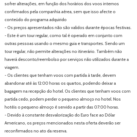
sofrer alterações, em função dos horários dos voos internos
confirmados pela companhia aérea, sem que isso afecte o
conteúdo do programa adquirido
- Os preços apresentados não são validos durante épocas festivas.
- Este é um tour regular, como tal é operado em conjunto com
outras pessoas usando o mesmo guia e transportes. Sendo um
tour regular, não permite alterações no itinerário. Também não
haverá desconto/reembolso por serviços não utilizados durante a
viagem.
-
Os clientes que tenham voos com partida à tarde, devem
abandonar até às 12:00 horas os quartos, podendo deixar a
bagagem na recepção do hotel. Os clientes que tenham voos com
partida cedo, podem perder o pequeno almoço no hotel. Nos
hotéis o pequeno almoço é servido a partir das 07:00 horas.
- Devido à constante desvalorização do Euro face ao Dólar
Americano, os preços mencionados nesta oferta deverão ser
reconfirmados no ato da reserva.