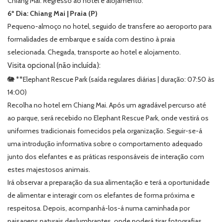
Chiang Mai. Regresso ao hotel e alojamento.
6º Dia: Chiang Mai | Praia (P)
Pequeno-almoço no hotel, seguido de transfere ao aeroporto para
formalidades de embarque e saída com destino à praia
selecionada. Chegada, transporte ao hotel e alojamento.
Visita opcional (não incluída):
🐘 **Elephant Rescue Park (saída regulares diárias | duração: 07:50 às
14:00)
Recolha no hotel em Chiang Mai. Após um agradável percurso até
ao parque, será recebido no Elephant Rescue Park, onde vestirá os
uniformes tradicionais fornecidos pela organização. Seguir-se-á
uma introdução informativa sobre o comportamento adequado
junto dos elefantes e as práticas responsáveis de interação com
estes majestosos animais.
Irá observar a preparação da sua alimentação e terá a oportunidade
de alimentar e interagir com os elefantes de forma próxima e
respeitosa. Depois, acompanhá-los-á numa caminhada por
paisagens naturais deslumbrantes, onde poderá tirar fotografias