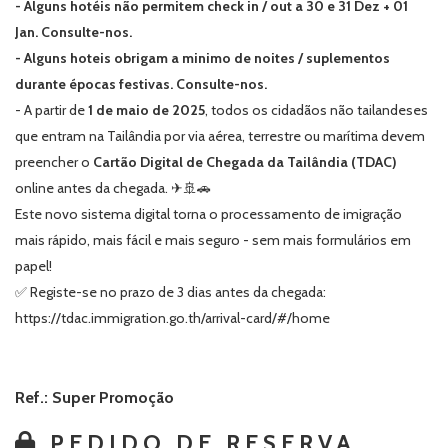
- Alguns hotéis não permitem check in / out a 30 e 31 Dez + 01
Jan. Consulte-nos.
- Alguns hoteis obrigam a minimo de noites / suplementos
durante épocas festivas. Consulte-nos.
- A partir de
1 de maio de 2025
, todos os cidadãos não tailandeses
que entram na Tailândia por via aérea, terrestre ou marítima devem
preencher o
Cartão Digital de Chegada da Tailândia (TDAC)
online antes da chegada. ✈🚢🚗
Este novo sistema digital torna o processamento de imigração
mais rápido, mais fácil e mais seguro - sem mais formulários em
papel!
✅ Registe-se no prazo de 3 dias antes da chegada:
https://tdac.immigration.go.th/arrival-card/#/home
Ref.: Super Promoção
PEDIDO DE RESERVA