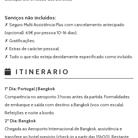
Serviços não incluídos:
✗ Seguro Multi Assistência Plus com cancelamento antecipado
(opcional): 65€ por pessoa 10-16 dias);
✗ Gratificações;
✗ Extras de carácter pessoal;
✗ Tudo o que não esteja devidamente especificado como incluído.
ITINERARIO
1º Dia: Portugal | Bangkok
Comparência no aeroporto 3 horas antes da partida. Formalidades
de embarque e saída com destino a Bangkok (voo com escala).
Refeições e noite a bordo.
2º Dia: Bangkok
Chegada ao Aeroporto Internacional de Bangkok, assistência e
transfere ao hotel previsto (check-in a partir das 15h00). Restante