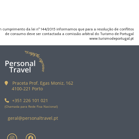
 cumprimento da lei nº 144/2015 informamos que para a resolução de conflitos
de consumo deve ser contactada a comissão arbitral do Turismo de Portugal
www.turismodeportugal.pt
Praceta Prof. Egas Moniz, 162
4100-221 Porto
+351 226 101 021
(Chamada para Rede Fixa Nacional)
geral@personaltravel.pt