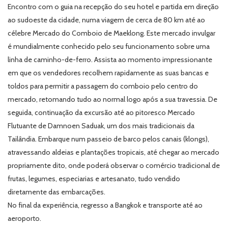
Encontro com o guia na recepção do seu hotel e partida em direção
ao sudoeste da cidade, numa viagem de cerca de 80 km até ao
célebre Mercado do Comboio de Maeklong. Este mercado invulgar
é mundialmente conhecido pelo seu funcionamento sobre uma
linha de caminho-de-ferro. Assista ao momento impressionante
em que os vendedores recolhem rapidamente as suas bancas e
toldos para permitir a passagem do comboio pelo centro do
mercado, retomando tudo ao normal logo após a sua travessia. De
seguida, continuação da excursão até ao pitoresco Mercado
Flutuante de Damnoen Saduak, um dos mais tradicionais da
Tailândia. Embarque num passeio de barco pelos canais (klongs),
atravessando aldeias e plantações tropicais, até chegar ao mercado
propriamente dito, onde poderá observar o comércio tradicional de
frutas, legumes, especiarias e artesanato, tudo vendido
diretamente das embarcações.
No final da experiência, regresso a Bangkok e transporte até ao
aeroporto.