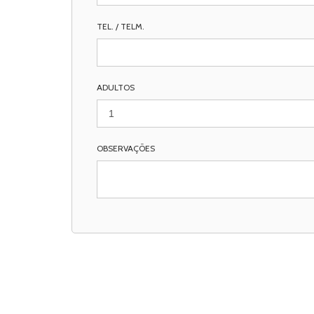
TEL. / TELM.
ADULTOS
OBSERVAÇÕES