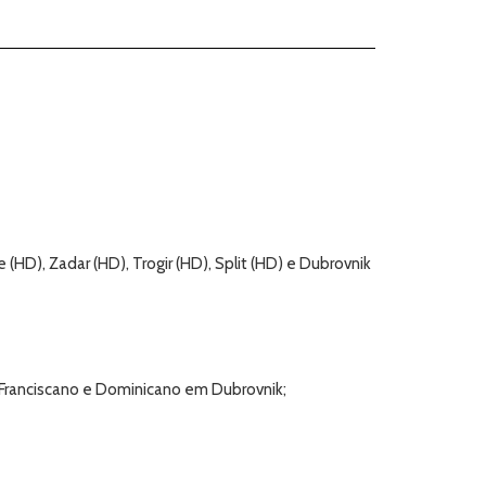
 (HD), Zadar (HD), Trogir (HD), Split (HD) e Dubrovnik
 Franciscano e Dominicano em Dubrovnik;