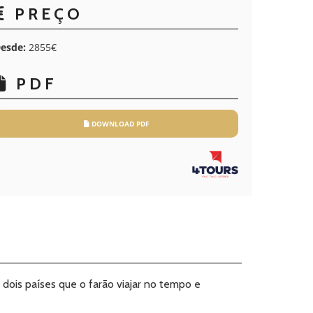
PREÇO
esde:
2855€
PDF
DOWNLOAD PDF
 dois países que o farão viajar no tempo e