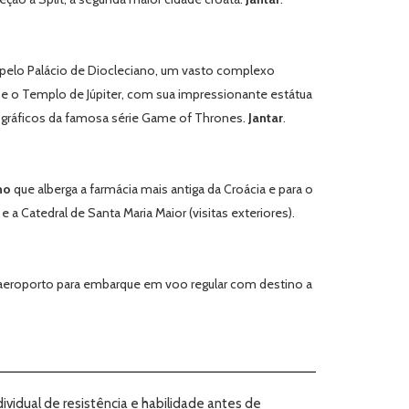
 pelo Palácio de Diocleciano, um vasto complexo
e o Templo de Júpiter, com sua impressionante estátua
tográficos da famosa série
Game of Thrones
.
Jantar
.
no
que alberga a farmácia mais antiga da Croácia e para o
 e a Catedral de Santa Maria Maior (visitas exteriores).
o aeroporto para embarque em voo regular com destino a
ividual de resistência e habilidade antes de