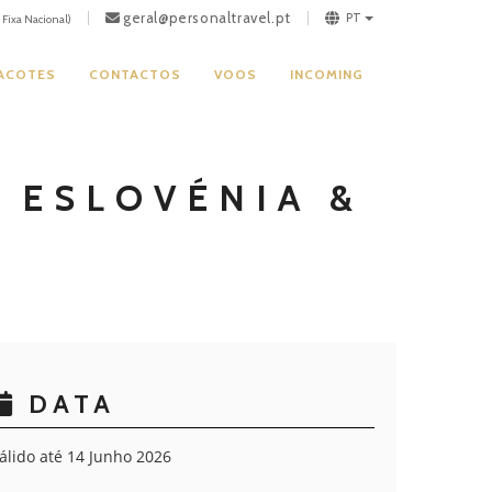
geral@personaltravel.pt
PT
Fixa Nacional)
PACOTES
CONTACTOS
VOOS
INCOMING
 ESLOVÉNIA &
DATA
álido até 14 Junho 2026