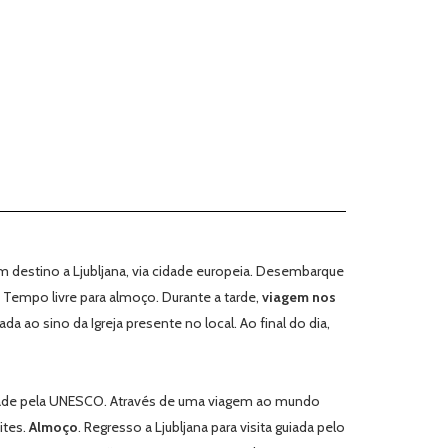
m destino a Ljubljana, via cidade europeia. Desembarque
 Tempo livre para almoço. Durante a tarde,
viagem nos
a ao sino da Igreja presente no local. Ao final do dia,
dade pela UNESCO. Através de uma viagem ao mundo
ites.
Almoço
. Regresso a Ljubljana para visita guiada pelo