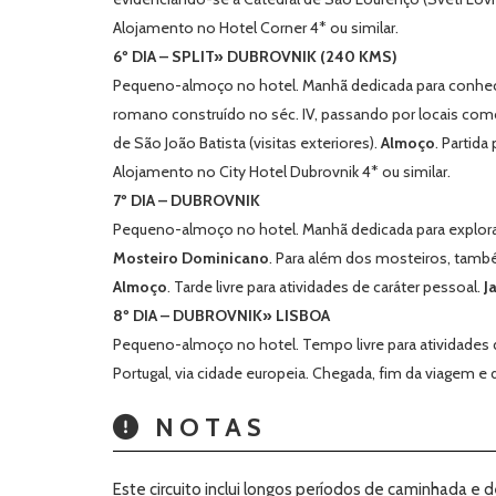
Alojamento no Hotel Corner 4* ou similar.
6º DIA – SPLIT» DUBROVNIK (240 KMS)
Pequeno-almoço no hotel. Manhã dedicada para conhecer
romano construído no séc. IV, passando por locais com
de São João Batista (visitas exteriores).
Almoço
. Partid
Alojamento no City Hotel Dubrovnik 4* ou similar.
7º DIA – DUBROVNIK
Pequeno-almoço no hotel. Manhã dedicada para explora
Mosteiro Dominicano
. Para além dos mosteiros, tam
Almoço
. Tarde livre para atividades de caráter pessoal.
J
8º DIA – DUBROVNIK» LISBOA
Pequeno-almoço no hotel. Tempo livre para atividades 
Portugal, via cidade europeia. Chegada, fim da viagem e
NOTAS
Este circuito inclui longos períodos de caminhada e 