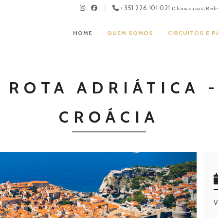
+351 226 101 021
(Chamada para Rede 
HOME
QUEM SOMOS
CIRCUITOS E 
 ROTA ADRIÁTICA -
CROÁCIA
Next
V