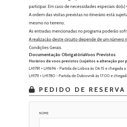
participar. Em caso de necessidades especiais do(s) 
A ordem das visitas previstas no itinerário está suj
mesmo no terreno;
As entradas mencionadas no programa poderão sofr
A realização deste circuito depende de um número m
Condições Gerais.
Documentação Obrigatória
Voos Previstos
Horários de voos previstos (sujeitos a alteração por
LH1781 + LH1696 - Partida de Lisboa às 06:15 e chegada a 
LH1711 + LH1780 - Partida de Dubrovnik às 17:00 e chegad
PEDIDO DE RESERVA
NOME