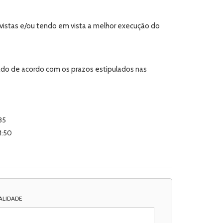
revistas e/ou tendo em vista a melhor execução do
mado de acordo com os prazos estipulados nas
35
1:50
ALIDADE