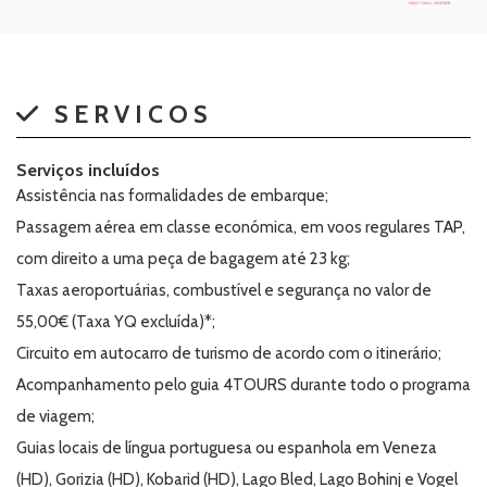
SERVICOS
Serviços incluídos
Assistência nas formalidades de embarque;
Passagem aérea em classe económica, em voos regulares TAP,
com direito a uma peça de bagagem até 23 kg;
Taxas aeroportuárias, combustível e segurança no valor de
55,00€ (Taxa YQ excluída)*;
Circuito em autocarro de turismo de acordo com o itinerário;
Acompanhamento pelo guia 4TOURS durante todo o programa
de viagem;
Guias locais de língua portuguesa ou espanhola em Veneza
(HD), Gorizia (HD), Kobarid (HD), Lago Bled, Lago Bohinj e Vogel