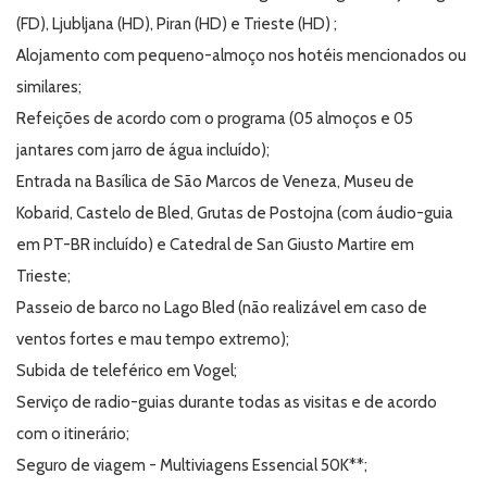
(FD), Ljubljana (HD), Piran (HD) e Trieste (HD) ;
Alojamento com pequeno-almoço nos hotéis mencionados ou
similares;
Refeições de acordo com o programa (05 almoços e 05
jantares com jarro de água incluído);
Entrada na Basílica de São Marcos de Veneza, Museu de
Kobarid, Castelo de Bled, Grutas de Postojna (com áudio-guia
em PT-BR incluído) e Catedral de San Giusto Martire em
Trieste;
Passeio de barco no Lago Bled (não realizável em caso de
ventos fortes e mau tempo extremo);
Subida de teleférico em Vogel;
Serviço de radio-guias durante todas as visitas e de acordo
com o itinerário;
Seguro de viagem - Multiviagens Essencial 50K**;