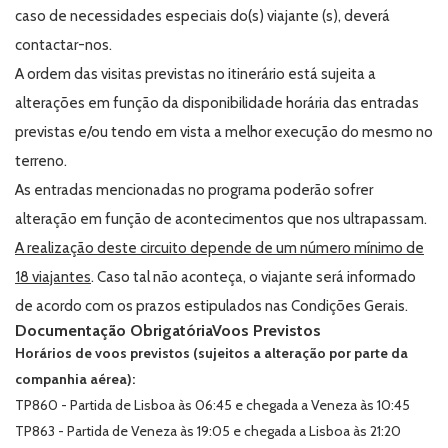
caso de necessidades especiais do(s) viajante (s), deverá
contactar-nos.
A ordem das visitas previstas no itinerário está sujeita a
alterações em função da disponibilidade horária das entradas
previstas e/ou tendo em vista a melhor execução do mesmo no
terreno.
As entradas mencionadas no programa poderão sofrer
alteração em função de acontecimentos que nos ultrapassam.
A realização deste circuito depende de um número mínimo de
18 viajantes
. Caso tal não aconteça, o viajante será informado
de acordo com os prazos estipulados nas Condições Gerais.
Documentação Obrigatória
Voos Previstos
Horários de voos previstos (sujeitos a alteração por parte da
companhia aérea):
TP860 - Partida de Lisboa às 06:45 e chegada a Veneza às 10:45
TP863 - Partida de Veneza às 19:05 e chegada a Lisboa às 21:20