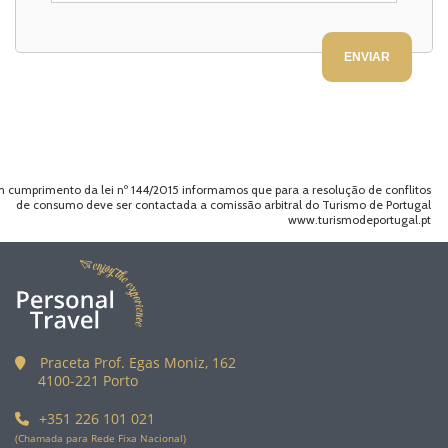
 cumprimento da lei nº 144/2015 informamos que para a resolução de conflitos
de consumo deve ser contactada a comissão arbitral do Turismo de Portugal
www.turismodeportugal.pt
Praceta Prof. Egas Moniz, 162
4100-221 Porto
+351 226 101 021
(Chamada para Rede Fixa Nacional)