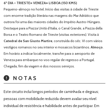
6º DIA – TRIESTE» VENEZA» LISBOA (150 KMS)
Pequeno-almoço no hotel. Início das visitas à cidade de Trieste
com enorme tradição literária nas margens do Mar Adriático que
outrora foi uma das maiores cidades do Império Austro-Húngaro.
Destaque para a
Piazza Unità d’Italia
, o Canal Grande, a
Piazza della
Borsa
e o Teatro Romano de Trieste (visitas exteriores). Visita à
Catedral de San Giusto Martire
, construída do séc. VI com vários
vestígios romanos no seu interior e mosaicos bizantinos.
Almoço
.
Em horário a indicar localmente, transfer para o aeroporto de
Veneza para embarque no voo regular de regresso a Portugal.
Chegada, fim da viagem e dos nossos serviços.
NOTAS
Este circuito inclui longos períodos de caminhada e degraus;
pessoas com mobilidade reduzida devem avaliar seu nível
individual de resistência e habilidade antes de participar. Em