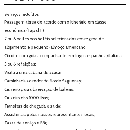
Serviços Incluídos
Passagem aérea de acordo com o itinerário em classe
económica (Tap cl.T)
7 ou 8 noites nos hotéis selecionados em regime de
alojamento e pequeno-almoço americano;
Circuito com guia acompanhante em língua espanhola/italiana;
5 ou 6 refeições;
Visita a uma cabana de açúcar;
Caminhada ao redor do fiorde Saguenay;
Cruzeiro para observação de baleias;
Cruzeiro das 1000 Ilhas;
Transfers de chegada e saída;
Assistência pelos nossos representantes locais;
Taxas de serviço e IVA;