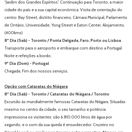
“Jardim dos Grandes Espíritos”. Continuação para Toronto, a maior
cidade do país e a sua capital económica. Visita de orientação do
centro: Bay Street, distrito financeiro, Câmara Municipal, Parlamento
de Ontário, Universidade, Yong Street e Eaton Center. Alojamento.
(400kms)
8º Dia (Sab) - Toronto / Ponta Delgada, Faro, Porto ou Lisboa
Transporte para o aeroporto e embarque com destino a Portugal.
Noite e refeições a bordo.
9º Dia (Dom) - Portugal
Chegada. Fim dos nossos serviços.
Opção com Cataratas do Niágara
8º Dia (Sab) - Toronto / Cataratas do Niágara / Toronto
Excursão às mundialmente famosas Cataratas do Niágara. Situadas
mesmo no centro da cidade, o seu tamanho e potência
impressiona os visitantes: são 6.810.000 litros de água por
segundo, e o som da sua queda é ensurdecedor. Cruzeiro no