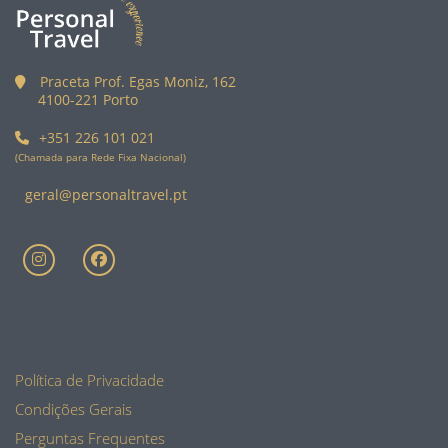
Praceta Prof. Egas Moniz, 162
4100-221 Porto
+351 226 101 021
(Chamada para Rede Fixa Nacional)
geral@personaltravel.pt
INFORMAÇÕES ÚTEIS
Política de Privacidade
Condições Gerais
Perguntas Frequentes