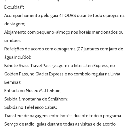
Excluída)*;
Acompanhamento pelo guia 4TOURS durante todo o programa
de viagem;
Alojamento com pequeno-almoço nos hotéis mencionados ou
similares;
Refeições de acordo com o programa (07 jantares com jarro de
água incluído);
Bilhete Swiss Travel Pass (viagem no Interlaken Express, no
Golden Pass, no Glacier Express e no comboio regular na Linha
Bernina);
Entrada no Museu Matterhorn;
Subida à montanha de Schilthorn;
Subida no Teleférico CabriO;
Transfere de bagagens entre hotéis durante todo o programa
Serviço de radio-guias durante todas as visitas e de acordo