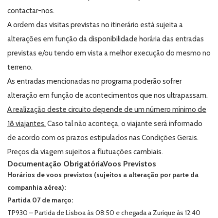
contactar-nos.
A ordem das visitas previstas no itinerário está sujeita a
alterações em função da disponibilidade horária das entradas
previstas e/ou tendo em vista a melhor execução do mesmo no
terreno.
As entradas mencionadas no programa poderão sofrer
alteração em função de acontecimentos que nos ultrapassam.
A realização deste circuito depende de um número mínimo de
18 viajantes.
Caso tal não aconteça, o viajante será informado
de acordo com os prazos estipulados nas Condições Gerais.
Preços da viagem sujeitos a flutuações cambiais.
Documentação Obrigatória
Voos Previstos
Horários de voos previstos (sujeitos a alteração por parte da
companhia aérea):
Partida 07 de março:
TP930 – Partida de Lisboa às 08:50 e chegada a Zurique às 12:40