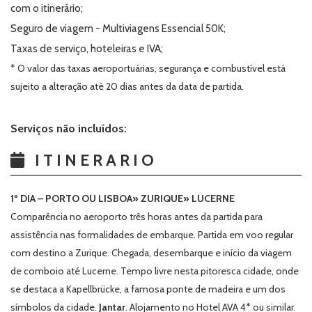
com o itinerário;
Seguro de viagem - Multiviagens Essencial 50K;
Taxas de serviço, hoteleiras e IVA;
* O valor das taxas aeroportuárias, segurança e combustível está
sujeito a alteração até 20 dias antes da data de partida.
Serviços não incluídos:
ITINERARIO
1º DIA – PORTO OU LISBOA» ZURIQUE» LUCERNE
Comparência no aeroporto três horas antes da partida para
assistência nas formalidades de embarque. Partida em voo regular
com destino a Zurique. Chegada, desembarque e início da viagem
de comboio até Lucerne. Tempo livre nesta pitoresca cidade, onde
se destaca a Kapellbrücke, a famosa ponte de madeira e um dos
símbolos da cidade.
Jantar
. Alojamento no Hotel AVA 4* ou similar.