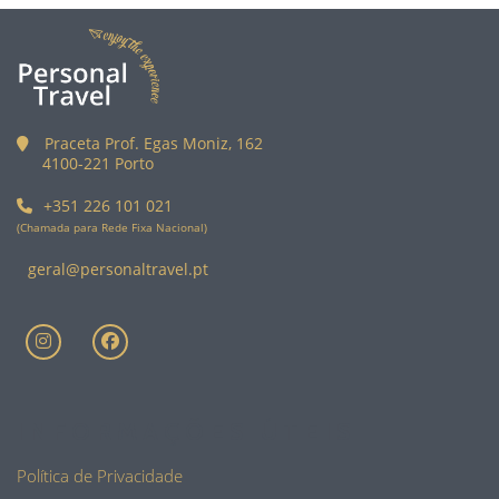
Praceta Prof. Egas Moniz, 162
4100-221 Porto
+351 226 101 021
(Chamada para Rede Fixa Nacional)
geral@personaltravel.pt
INFORMAÇÕES ÚTEIS
Política de Privacidade