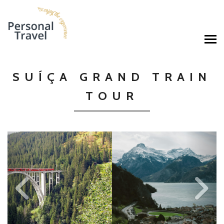
SUÍÇA GRAND TRAIN
TOUR
Previous
Ne