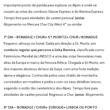
importante ponto de partida para explorar os Alpes e onde se
cruzam as rotas do comboio Glacier Express e do Bernina Express.
Tempo livre para atividades de caráter pessoal.
Jantar
.
Alojamento no Mercure Chur City West 4* ou similar.
7º DIA – BONADUZ / CHUR» ST MORITZ» CHUR / BONADUZ
Pequeno-almoço no hotel. Saída em direção a St. Moritz, em
comboio regular que percorre a linha Bernina
, classificada como
Património Mundial da UNESCO e uma das rotas ferroviárias mais
altas da Europa e marco da Ferrovia Rética. Chegada a St Moritz, um
dos maiores destinos de luxo da Suíça, com uma forte tradição
alpina e elegância. Conhecida pelos seus chalés de montanha,
construídos em madeira e pedra e com os seus detalhes únicos,
seguindo o estilo tão caraterístico dos Alpes. Tempo livre para
atividades de caráter pessoal. Regresso a Chur.
Jantar
. Alojamento.
8º DIA – BONADUZ / CHUR» ZURIQUE» LISBOA OU PORTO