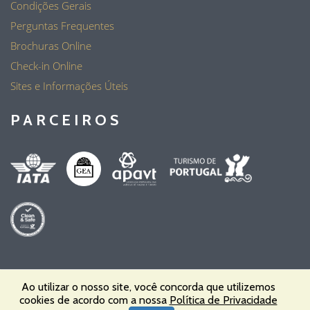
Condições Gerais
Perguntas Frequentes
Brochuras Online
Check-in Online
Sites e Informações Úteis
PARCEIROS
Ao utilizar o nosso site, você concorda que utilizemos
cookies de acordo com a nossa
Política de Privacidade
PT - Personal Travel, Lda | RNAVT 6455 © 2023 Todos os Direitos