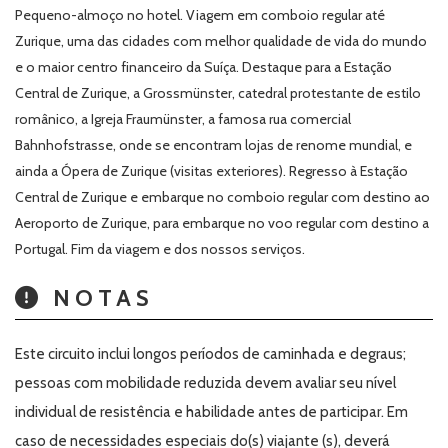
Pequeno-almoço no hotel. Viagem em comboio regular até
Zurique, uma das cidades com melhor qualidade de vida do mundo
e o maior centro financeiro da Suíça. Destaque para a Estação
Central de Zurique, a Grossmünster, catedral protestante de estilo
românico, a Igreja Fraumünster, a famosa rua comercial
Bahnhofstrasse, onde se encontram lojas de renome mundial, e
ainda a Ópera de Zurique (visitas exteriores). Regresso à Estação
Central de Zurique e embarque no comboio regular com destino ao
Aeroporto de Zurique, para embarque no voo regular com destino a
Portugal. Fim da viagem e dos nossos serviços.
NOTAS
Este circuito inclui longos períodos de caminhada e degraus;
pessoas com mobilidade reduzida devem avaliar seu nível
individual de resistência e habilidade antes de participar. Em
caso de necessidades especiais do(s) viajante (s), deverá