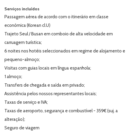
Serviços incluídos
Passagem aérea de acordo com o itinerário em classe
económica (Korean cl.U)
Trajeto Seul / Busan em comboio de alta velocidade em
carruagem turística;
6 noites nos hotéis seleccionados em regime de alojamento e
pequeno-almoço;
Visitas com guias locais em língua espanhola;
1 almoço;
Transfers de chegada e saída em privado;
Assistência pelos nossos representantes locais;
Taxas de serviço e IVA;
Taxas de aeroporto, segurança e combustível - 359€
(suj. a
alteração);
Seguro de viagem