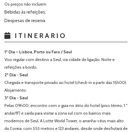
Os preços não incluem
Bebidas às refeições;
Despesas de reserva
ITINERARIO
1º Dia – Lisboa, Porto ou Faro / Seul
Voo regular com destino a Seul, via cidade de ligação. Noite e
refeições a bordo.
2º Dia - Seul
Chegada e transporte privado ao hotel (check-in a partir das 15h00).
Alojamento.
3º Dia - Seul
Pelas 09h00, encontro com o guia no átrio do hotel (piso térreo, 1.º
andar/1F) e saída para visitar a zona sul com os bairros mais
modernos de Seul. A Lotte World Tower, o arranha-céus mais alto
da Coreia, com 555 metros e 123 andares, desde onde desfrutará de