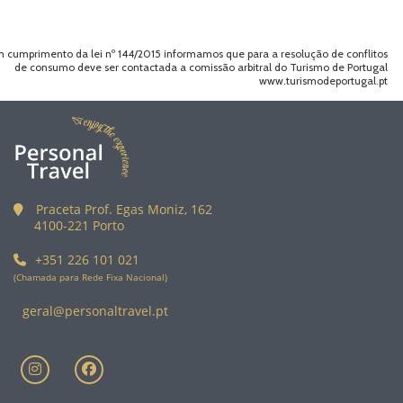
 cumprimento da lei nº 144/2015 informamos que para a resolução de conflitos
de consumo deve ser contactada a comissão arbitral do Turismo de Portugal
www.turismodeportugal.pt
Praceta Prof. Egas Moniz, 162
4100-221 Porto
+351 226 101 021
(Chamada para Rede Fixa Nacional)
geral@personaltravel.pt