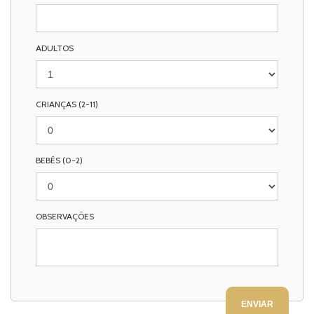
ADULTOS
CRIANÇAS (2-11)
BEBÉS (0-2)
OBSERVAÇÕES