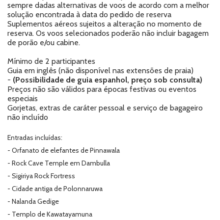
sempre dadas alternativas de voos de acordo com a melhor
solução encontrada à data do pedido de reserva
Suplementos aéreos sujeitos a alteração no momento de
reserva. Os voos selecionados poderão não incluir bagagem
de porão e/ou cabine.
Mínimo de 2 participantes
Guia em inglês (não disponível nas extensões de praia)
-
(Possibilidade de guia espanhol, preço sob consulta)
Preços não são válidos para épocas festivas ou eventos
especiais
Gorjetas, extras de caráter pessoal e serviço de bagageiro
não incluído
Entradas incluídas:
- Orfanato de elefantes de Pinnawala
- Rock Cave Temple em Dambulla
- Sigiriya Rock Fortress
- Cidade antiga de Polonnaruwa
- Nalanda Gedige
- Templo de Kawatayamuna