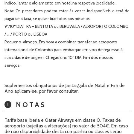
Índico. Jantar e alojamento em hotel na respetiva localidade.
Nota: Os pescadores podem estar às vezes indisponíveis e terá de
pagar uma taxa, se quiser tirar fotos aos mesmos.
9º/10º DIA PA – BENTOTA ou BERUWELA / AEROPORTO COLOMBO
/ … / PORTO ou LISBOA
Pequeno-almoço. Em hora a combinar, transfer ao aeroporto
internacional de Colombo para embarque em voo de regresso à
sua cidade de origem. Chegada no 10º DIA. Fim dos nossos
serviços.
Suplementos obrigatórios de Jantar/gala de Natal e Fim de
Ano aplicam-se, por favor consultar.
NOTAS
Tarifa base Iberia e Qatar Airways em classe O. Taxas de
aeroporto (sujeitas a alterações) no valor de 504€. Em caso
de não disponibilidade desta companhia ou classes serão