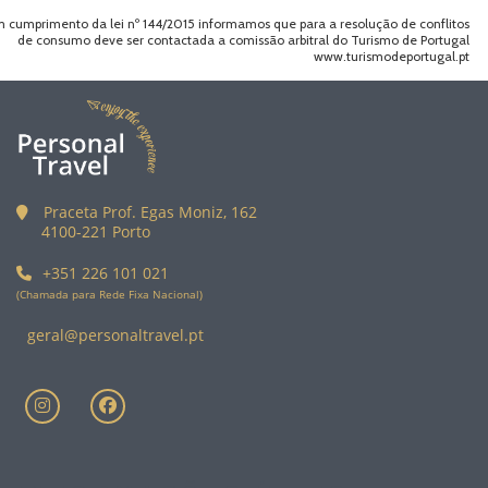
 cumprimento da lei nº 144/2015 informamos que para a resolução de conflitos
de consumo deve ser contactada a comissão arbitral do Turismo de Portugal
www.turismodeportugal.pt
Praceta Prof. Egas Moniz, 162
4100-221 Porto
+351 226 101 021
(Chamada para Rede Fixa Nacional)
geral@personaltravel.pt