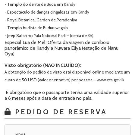
- Templo do dente de Buda em Kandy
- Espectáculo de danças cingalesas em Kandy
- Royal Botanical Garden de Peradeniya
- Templo budista de Buduruwagala
- Jeep Safari no Yala National Park – (cerca de 3h)
Especial Lua de Mel: Oferta da viagem de comboio
panorâmico de Kandy a Nuwara Eliya (estação de Nanu
Oya)
Visto obrigatório (NÃO INCLUÍDO):
A obtenção do pedido de visto está disponível online mediante um
custo de 50 USD (valor orientativo) por pessoa –
www.eta.gov.lk
É obrigatório que o passaporte tenha uma validade superior
a 6 meses após a data de entrada no país.
PEDIDO DE RESERVA
NOME