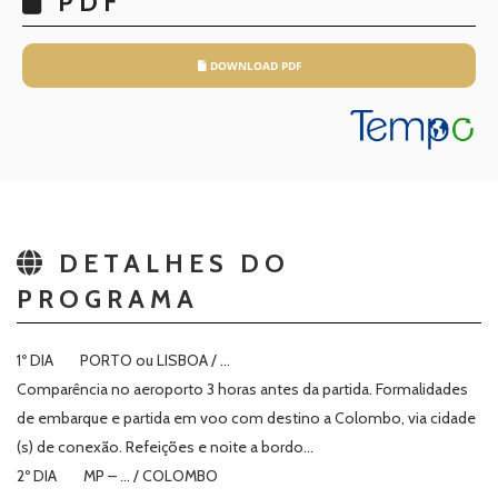
PDF
DOWNLOAD PDF
DETALHES DO
PROGRAMA
1º DIA PORTO ou LISBOA / …
Comparência no aeroporto 3 horas antes da partida. Formalidades
de embarque e partida em voo com destino a Colombo, via cidade
(s) de conexão. Refeições e noite a bordo…
2º DIA MP – … / COLOMBO