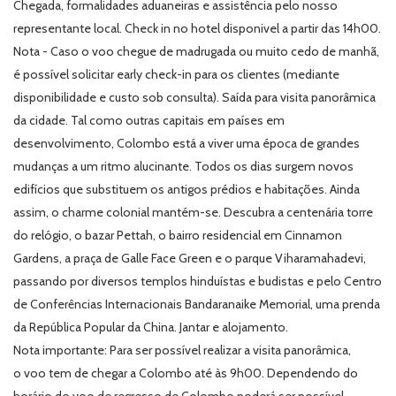
Chegada, formalidades aduaneiras e assistência pelo nosso
representante local. Check in no hotel disponivel a partir das 14h00.
Nota - Caso o voo chegue de madrugada ou muito cedo de manhã,
é possível solicitar early check-in para os clientes (mediante
disponibilidade e custo sob consulta). Saída para visita panorâmica
da cidade. Tal como outras capitais em países em
desenvolvimento, Colombo está a viver uma época de grandes
mudanças a um ritmo alucinante. Todos os dias surgem novos
edifícios que substituem os antigos prédios e habitações. Ainda
assim, o charme colonial mantém-se. Descubra a centenária torre
do relógio, o bazar Pettah, o bairro residencial em Cinnamon
Gardens, a praça de Galle Face Green e o parque Viharamahadevi,
passando por diversos templos hinduístas e budistas e pelo Centro
de Conferências Internacionais Bandaranaike Memorial, uma prenda
da República Popular da China. Jantar e alojamento.
Nota importante: Para ser possível realizar a visita panorâmica,
o voo tem de chegar a Colombo até às 9h00. Dependendo do