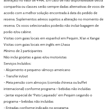
alteração) no valor de 496€. Em caso de não disponibilidade desta
companhia ou classes serão sempre dadas alternativas de voos de
acordo com a melhor solução encontrada à data do pedido de
reserva. Suplementos aéreos sujeitos a alteração no momento de
reserva. Os voos selecionados poderão não incluir bagagem de
porão e/ou cabine.
Visitas com guias locais em espanhol em Pequim, Xi’an e Xangai
Visitas com guias locais em inglês em Lhasa
Mínimo de 2 participantes
Não inclui gorjetas a guias e/ou motoristas
Serviços Incluídos:
- Alojamento e pequeno-almoço americano
- Transfer in/out
- Meia pensão com almoços (comida chinesa ou buffet
internacional) conforme programa – bebidas não incluídas
- Jantar especial de “Pato Laqueado” em Pequim segundo o
programa – bebidas não incluídas
- Entradas conforme indicado no programa