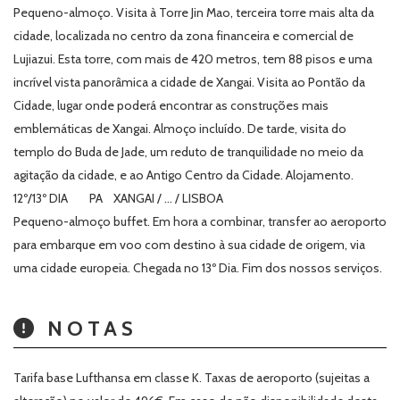
Pequeno-almoço. Visita à Torre Jin Mao, terceira torre mais alta da
cidade, localizada no centro da zona financeira e comercial de
Lujiazui. Esta torre, com mais de 420 metros, tem 88 pisos e uma
incrível vista panorâmica a cidade de Xangai. Visita ao Pontão da
Cidade, lugar onde poderá encontrar as construções mais
emblemáticas de Xangai. Almoço incluído. De tarde, visita do
templo do Buda de Jade, um reduto de tranquilidade no meio da
agitação da cidade, e ao Antigo Centro da Cidade. Alojamento.
12º/13º DIA PA XANGAI / … / LISBOA
Pequeno-almoço buffet. Em hora a combinar, transfer ao aeroporto
para embarque em voo com destino à sua cidade de origem, via
uma cidade europeia. Chegada no 13º Dia. Fim dos nossos serviços.
NOTAS
Tarifa base Lufthansa em classe K. Taxas de aeroporto (sujeitas a