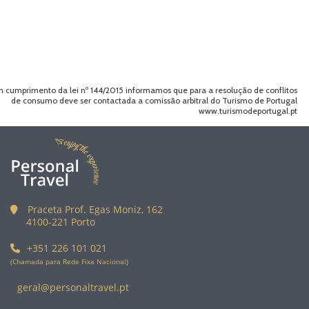
 cumprimento da lei nº 144/2015 informamos que para a resolução de conflitos
de consumo deve ser contactada a comissão arbitral do Turismo de Portugal
www.turismodeportugal.pt
Praceta Prof. Egas Moniz, 162
4100-221 Porto
+351 226 101 021
(Chamada para Rede Fixa Nacional)
geral@personaltravel.pt