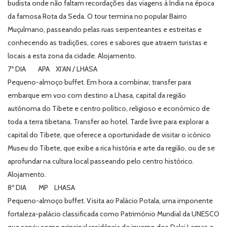
budista onde não faltam recordações das viagens à Índia na época
da famosa Rota da Seda. O tour termina no popular Bairro
Muçulmano, passeando pelas ruas serpenteantes e estreitas e
conhecendo as tradições, cores e sabores que atraem turistas e
locais a esta zona da cidade. Alojamento.
7º DIA APA XI’AN / LHASA
Pequeno-almoço buffet. Em hora a combinar, transfer para
embarque em voo com destino a Lhasa, capital da região
autónoma do Tibete e centro político, religioso e económico de
toda a terra tibetana. Transfer ao hotel. Tarde livre para explorar a
capital do Tibete, que oferece a oportunidade de visitar o icónico
Museu do Tibete, que exibe a rica história e arte da região, ou de se
aprofundar na cultura local passeando pelo centro histórico.
Alojamento.
8º DIA MP LHASA
Pequeno-almoço buffet. Visita ao Palácio Potala, uma imponente
fortaleza-palácio classificada como Património Mundial da UNESCO