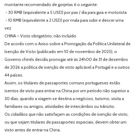
montante recomendado de gorjetas é o seguinte:
- 30 RMB (equivalente a 5 USD) por pax / dia para guia e motorista
- 10 RMB (equivalente a 2 USD) por mala para subir e descer uma
vez
CHINA – Visto obrigatório, não incluído
De acordo com o Aviso sobre a Prorrogação da Política Unilateral de
Isenção de Visto (publicado em 10 de novembro de 2025), o
Governo chinês decidiu prorrogar até às 24h00 de 31 de dezembro
de 2026 a política de isenção de visto aplicável a Portugal e a outros
44 países.
Assim, os titulares de passaportes comuns portugueses estão
isentos de visto para entrar na China por um período não superior a
30 dias, quando a viagem se destina a negócios, turismo, visita a
familiares ou amigos, atividades de intercâmbio ou trânsito.
Os cidadãos que não satisfaçam as condições de isenção de visto,
ou que sejam titulares de passaportes especiais, devem obter um
visto antes de entrar na China.