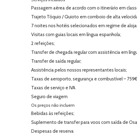
Passagem aérea de acordo com o itinerário em classe
Trajeto Tóquio / Quioto em comboio de alta velocid
7 noites nos hotéis selecionados em regime de al
Visitas com guias locais em língua espanhola;
2 refeições;
Transfer de chegada regular com assistência em líng
Transfer de saída regular;
Assistência pelos nossos representantes locais;
Taxas de aeroporto, segurança e combustível – 759
Taxas de serviço e IVA
Seguro de viagem
Os preços não incluem
Bebidas às refeições;
Suplemento de transfer para voos com saída de Osa
Despesas de reserva