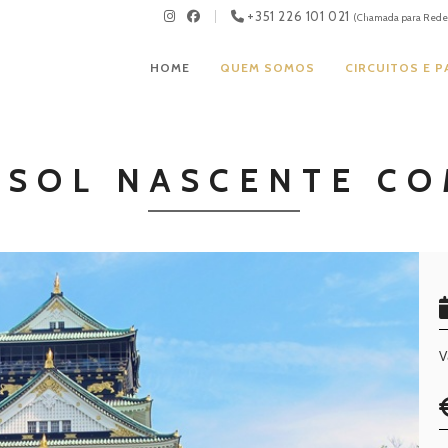
+351 226 101 021
(Chamada para Rede 
HOME
QUEM SOMOS
CIRCUITOS E 
 SOL NASCENTE C
V