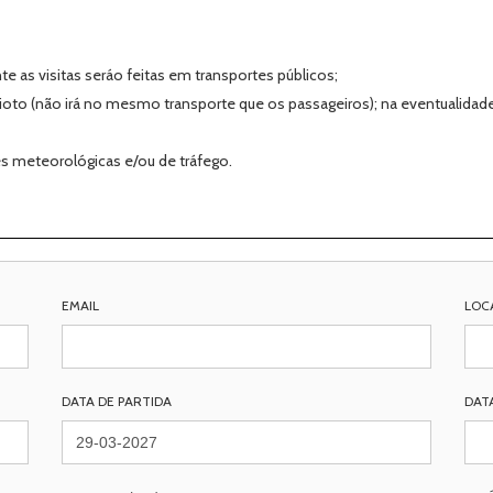
e as visitas seráo feitas em transportes públicos;
Quioto (não irá no mesmo transporte que os passageiros); na eventualidad
s meteorológicas e/ou de tráfego.
EMAIL
LOC
DATA DE PARTIDA
DAT