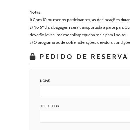
Notas
1) Com 10 ou menos participantes, as deslocações durant
2) No 5º dia a bagagem será transportada à parte para 
deverão levar uma mochila/pequena mala para 1 noite;
3)
O programa pode sofrer alterações devido a condiçõe
PEDIDO DE RESERVA
NOME
TEL. / TELM.