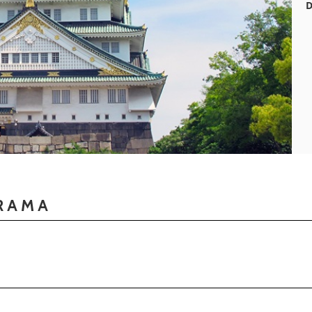
D
RAMA