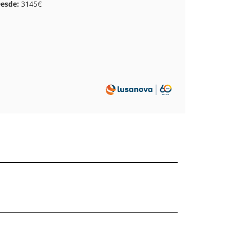
esde:
3145€