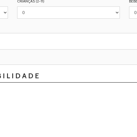
CRIANÇAS (2-11)
BEBÉ
BILIDADE