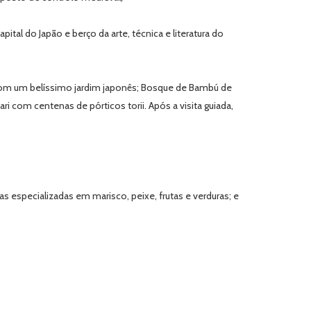
tal do Japão e berço da arte, técnica e literatura do
ji com um belíssimo jardim japonês; Bosque de Bambú de
com centenas de pórticos torii. Após a visita guiada,
especializadas em marisco, peixe, frutas e verduras; e