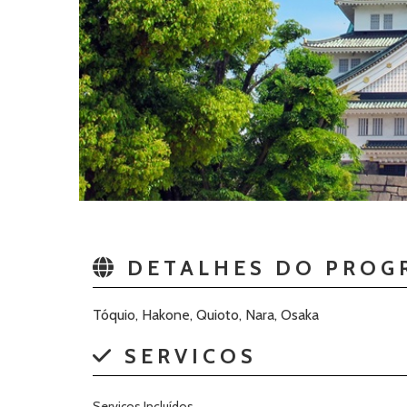
DETALHES DO PROG
Tóquio, Hakone, Quioto, Nara, Osaka
SERVICOS
Serviços Incluídos