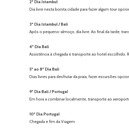
2º Dia Istambul
Dia livre nesta bonita cidade para fazer algum tour opc
3º Dia Istambul / Bali
Após o pequeno-almoço, dia livre. Ao final da tarde, tr
4º Dia Bali
Assistência à chegada e transporte ao hotel escolhido. R
5º ao 8º Dia Bali
Dias livres para desfrutar da praia, fazer excursões opc
9º Dia Bali / Portugal
Em hora a combinar localmente, transporte ao aeroporto
10º Dia Portugal
Chegada e fim da Viagem.