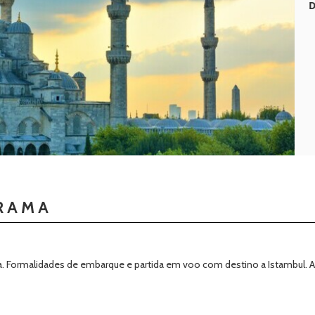
D
RAMA
. Formalidades de embarque e partida em voo com destino a Istambul. As