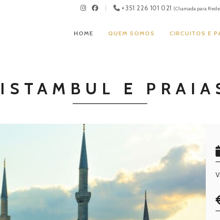
+351 226 101 021
(Chamada para Rede 
HOME
QUEM SOMOS
CIRCUITOS E 
ISTAMBUL E PRAIA
V