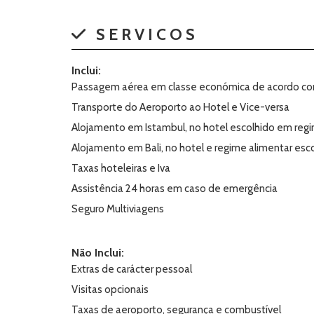
SERVICOS
Inclui:
Passagem aérea em classe económica de acordo com 
Transporte do Aeroporto ao Hotel e Vice-versa
Alojamento em Istambul, no hotel escolhido em r
Alojamento em Bali, no hotel e regime alimentar esc
Taxas hoteleiras e Iva
Assistência 24 horas em caso de emergência
Seguro Multiviagens
Não Inclui:
Extras de carácter pessoal
Visitas opcionais
Taxas de aeroporto, segurança e combustível