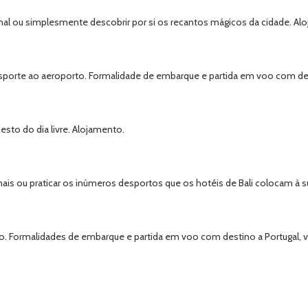
ional ou simplesmente descobrir por si os recantos mágicos da cidade. Al
ansporte ao aeroporto. Formalidade de embarque e partida em voo com dest
esto do dia livre. Alojamento.
ionais ou praticar os inúmeros desportos que os hotéis de Bali colocam à 
. Formalidades de embarque e partida em voo com destino a Portugal, vi