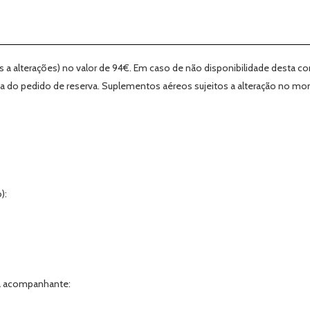
as a alterações) no valor de 94€. Em caso de não disponibilidade desta 
a do pedido de reserva. Suplementos aéreos sujeitos a alteração no m
):
ia acompanhante: