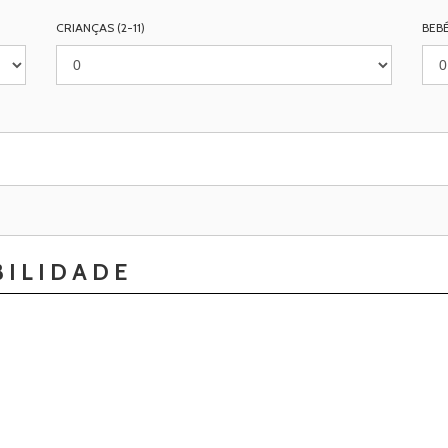
CRIANÇAS (2-11)
BEBÉ
BILIDADE