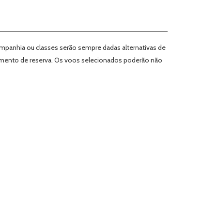
companhia ou classes serão sempre dadas alternativas de
omento de reserva. Os voos selecionados poderão não