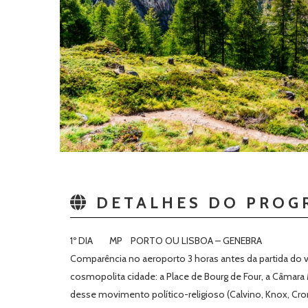
DETALHES DO PROG
1º DIA MP PORTO OU LISBOA – GENEBRA
Comparência no aeroporto 3 horas antes da partida do v
cosmopolita cidade: a Place de Bourg de Four, a Câmar
desse movimento político-religioso (Calvino, Knox, Cromw