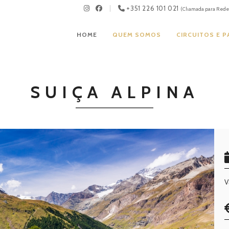
+351 226 101 021
(Chamada para Rede 
HOME
QUEM SOMOS
CIRCUITOS E 
SUIÇA ALPINA
V