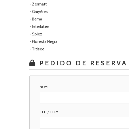
- Zermatt
- Gruyères
- Berna
- Interlaken
- Spiez
- Floresta Negra
- Titisee
PEDIDO DE RESERVA
NOME
TEL. / TELM.