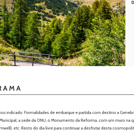
D
RAMA
oo indicado. Formalidades de embarque e partida com destino a Genebra.
a Municipal, a sede da ONU, o Monumento da Reforma, com um muro na qu
ell), etc. Resto do dia livre para continuar a desfrutar desta cosmopolit