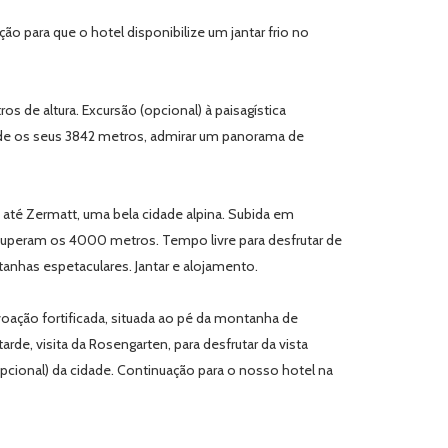
ão para que o hotel disponibilize um jantar frio no
s de altura. Excursão (opcional) à paisagística
esde os seus 3842 metros, admirar um panorama de
 até Zermatt, uma bela cidade alpina. Subida em
 superam os 4000 metros. Tempo livre para desfrutar de
nhas espetaculares. Jantar e alojamento.
ação fortificada, situada ao pé da montanha de
de, visita da Rosengarten, para desfrutar da vista
opcional) da cidade. Continuação para o nosso hotel na