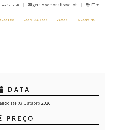
geral@personaltravel.pt
PT
Fixa Nacional)
PACOTES
CONTACTOS
VOOS
INCOMING
DATA
álido até 03 Outubro 2026
PREÇO