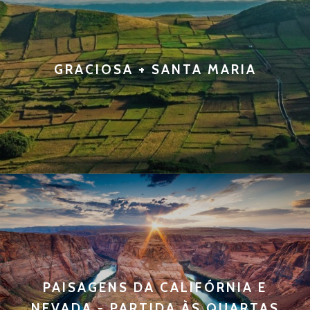
GRACIOSA + SANTA MARIA
PAISAGENS DA CALIFÓRNIA E
NEVADA - PARTIDA ÀS QUARTAS