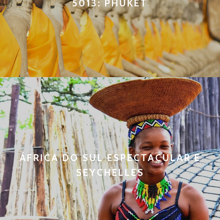
5013: PHUKET
ÁFRICA DO SUL ESPECTACULAR E
SEYCHELLES