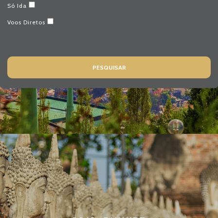
Só Ida
Voos Diretos
FUNCHAL
PESQUISAR