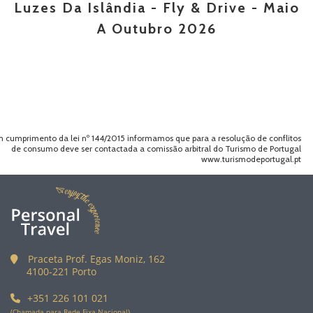
Luzes Da Islândia - Fly & Drive - Maio
A Outubro 2026
 cumprimento da lei nº 144/2015 informamos que para a resolução de conflitos
de consumo deve ser contactada a comissão arbitral do Turismo de Portugal
www.turismodeportugal.pt
Praceta Prof. Egas Moniz, 162
4100-221 Porto
+351 226 101 021
(Chamada para Rede Fixa Nacional)