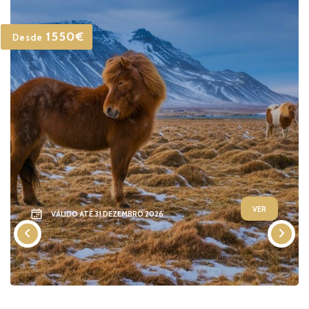
1550€
Desde
VER
VÁLIDO ATÉ 31 DEZEMBRO 2026