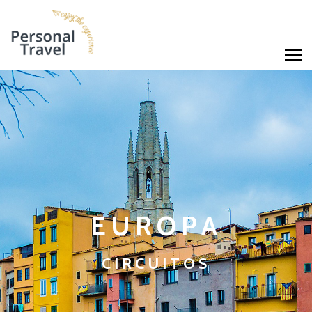
EUROPA
CIRCUITOS